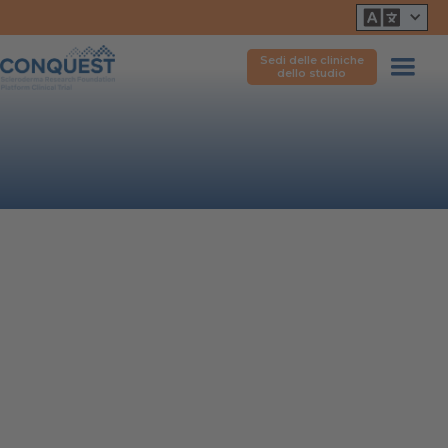
Sedi delle cliniche
dello studio