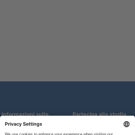
Informazioni sullo
Partecipa allo studio
studio
Sedi delle cliniche dello studio
Pagina iniziale