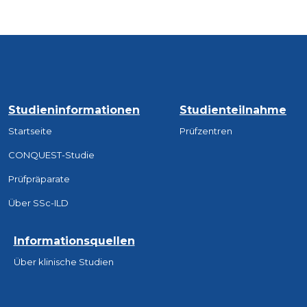
Studieninformationen
Studienteilnahme
Startseite
Prüfzentren
CONQUEST-Studie
Prüfpräparate
Über SSc-ILD
Informationsquellen
Über klinische Studien