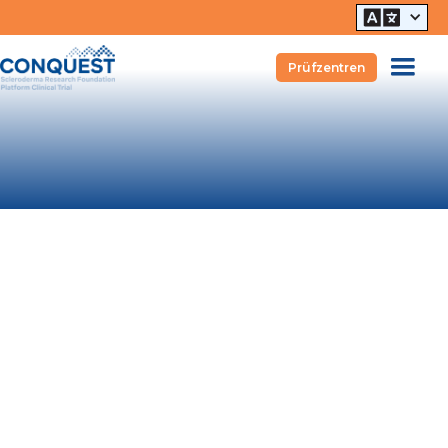
Prüfzentren